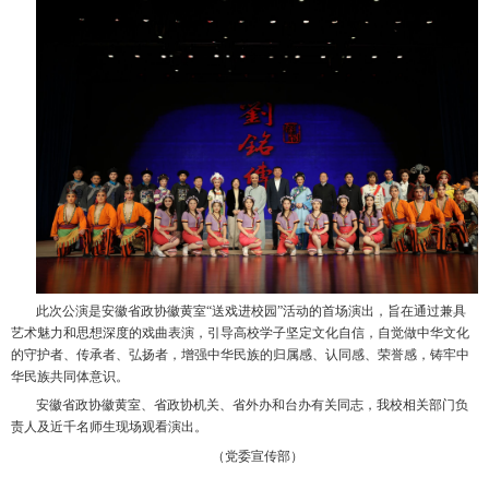
此次公演是安徽省政协徽黄室“送戏进校园”活动的首场演出，旨在通过兼具
艺术魅力和思想深度的戏曲表演，引导高校学子坚定文化自信，自觉做中华文化
的守护者、传承者、弘扬者，增强中华民族的归属感、认同感、荣誉感，铸牢中
华民族共同体意识。
安徽省政协徽黄室、省政协机关、省外办和台办有关同志，我校相关部门负
责人及近千名师生现场观看演出。
（党委宣传部）