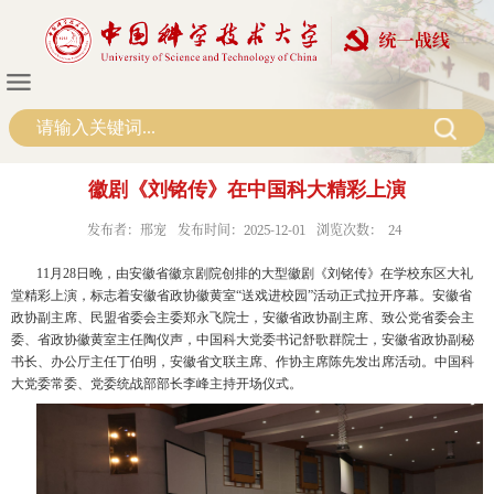
徽剧《刘铭传》在中国科大精彩上演
发布者：邢宠
发布时间：2025-12-01
浏览次数：
24
11月28日晚，由安徽省徽京剧院创排的大型徽剧《刘铭传》在学校东区大礼
堂精彩上演，标志着安徽省政协徽黄室“送戏进校园”活动正式拉开序幕。安徽省
政协副主席、民盟省委会主委郑永飞院士，安徽省政协副主席、致公党省委会主
委、省政协徽黄室主任陶仪声，中国科大党委书记舒歌群院士，安徽省政协副秘
书长、办公厅主任丁伯明，安徽省文联主席、作协主席陈先发出席活动。中国科
大党委常委、党委统战部部长李峰主持开场仪式。